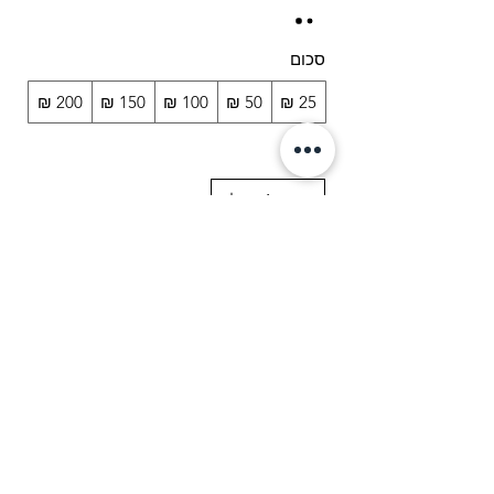
סכום
כמות
הוספה לעגלה
לקנייה